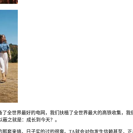
了全世界最好的电网，我们扶植了全世界最大的高铁收集，我们
以蔽之就是：成长到今天？。
套来搞，日子实的过的很爽。TA就会对你发生信赖甚至，正反