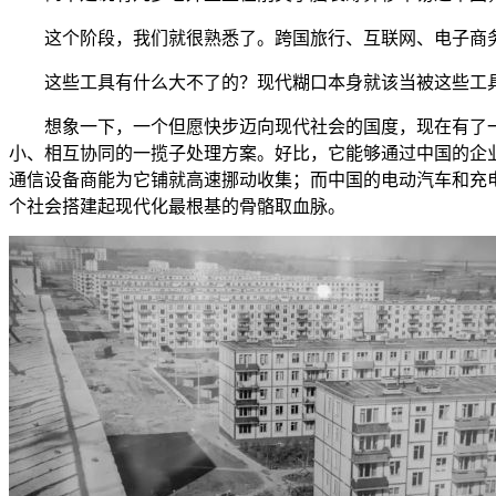
这个阶段，我们就很熟悉了。跨国旅行、互联网、电子商务
这些工具有什么大不了的？现代糊口本身就该当被这些工具
想象一下，一个但愿快步迈向现代社会的国度，现在有了一种
小、相互协同的一揽子处理方案。好比，它能够通过中国的企
通信设备商能为它铺就高速挪动收集；而中国的电动汽车和充
个社会搭建起现代化最根基的骨骼取血脉。