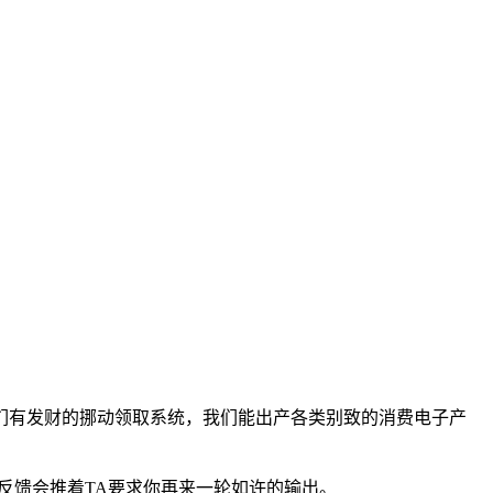
有发财的挪动领取系统，我们能出产各类别致的消费电子产
馈会推着TA要求你再来一轮如许的输出。