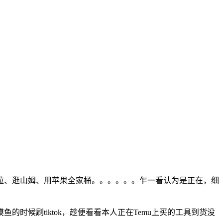
斯拉、逛山姆、用苹果全家桶。。。。。。乍一看认为是正在，细
候刷tiktok，趁便看看本人正在Temu上买的工具到货没