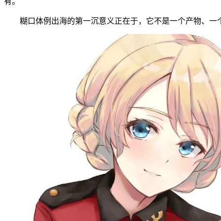
有。
糊口体例出海的第一沉意义正在于，它不是一个产物、一个