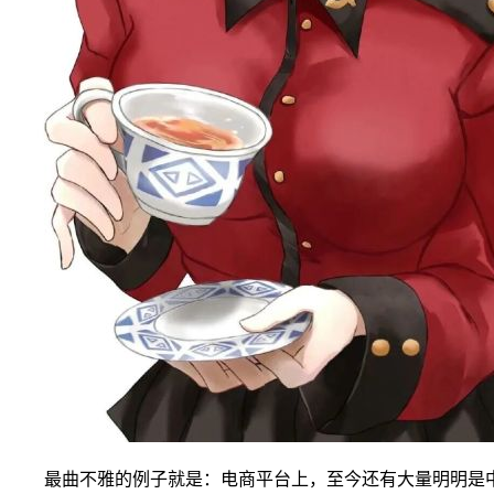
最曲不雅的例子就是：电商平台上，至今还有大量明明是中国