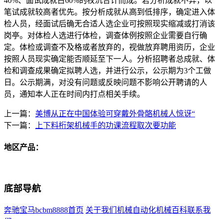
40%、面试成就占60%的权沉合计而成。若分析成就不异，以
笔试成就较高者优先。按分析成就从高到低排序，确定进入体
检人员，经面试后确无合适人选企业可按照现实缩减或打消该
岗亭。对体检人选进行体检，调查体例按照企业需要自行确
定。体检或调查不及格或者放弃的，视做放弃聘用资历，企业
按照人员现实确定能否顺延至下一人。分析招聘者总成就、体
检和调查成果确定拟聘人选，并进行公示，公示期为3个工做
日。公示期满，对没有问题或反映问题不影响公开聘请的人
员，通知本人正在时间内打点相关手续。
上一篇：
美博从正在中国体验可穿戴外骨骼机械人惊讶“
下一篇：
上下料桁架机械手的功课流程取次要功能
地区产品：
底部导航
奔驰宝马bcbm8888首页
关于我们
机械自动化
机械百科
联系我