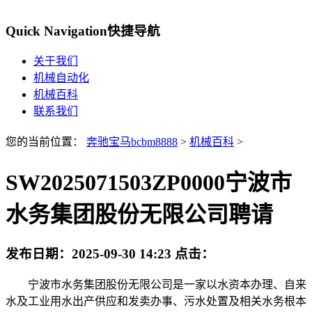
Quick Navigation
快捷导航
关于我们
机械自动化
机械百科
联系我们
您的当前位置：
奔驰宝马bcbm8888
>
机械百科
>
SW2025071503ZP0000宁波市
水务集团股份无限公司聘请
发布日期：
2025-09-30 14:23
点击：
宁波市水务集团股份无限公司是一家以水资本办理、自来
水及工业用水出产供应和发卖办事、污水处置及相关水务根本