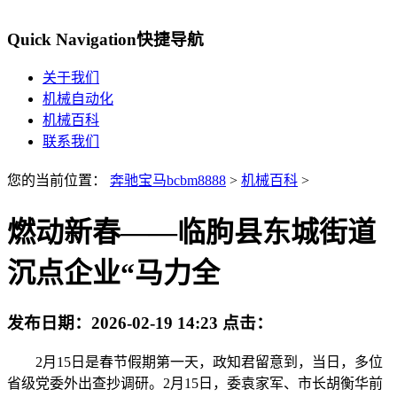
Quick Navigation
快捷导航
关于我们
机械自动化
机械百科
联系我们
您的当前位置：
奔驰宝马bcbm8888
>
机械百科
>
燃动新春——临朐县东城街道
沉点企业“马力全
发布日期：
2026-02-19 14:23
点击：
2月15日是春节假期第一天，政知君留意到，当日，多位
省级党委外出查抄调研。2月15日，委袁家军、市长胡衡华前