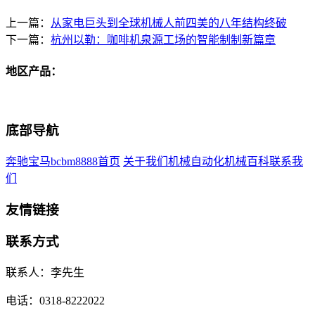
上一篇：
从家电巨头到全球机械人前四美的八年结构终破
下一篇：
杭州以勒：咖啡机泉源工场的智能制制新篇章
地区产品：
底部导航
奔驰宝马bcbm8888首页
关于我们
机械自动化
机械百科
联系我
们
友情链接
联系方式
联系人：李先生
电话：0318-8222022