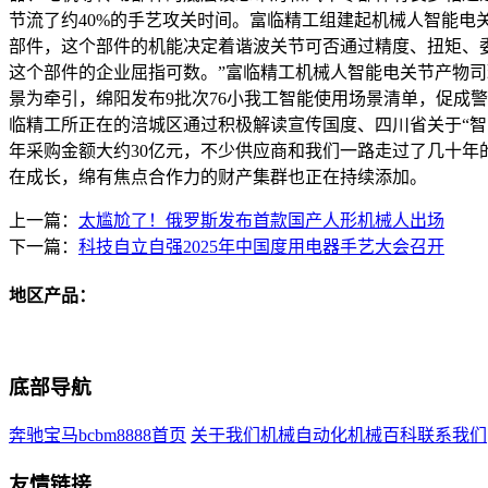
节流了约40%的手艺攻关时间。富临精工组建起机械人智能电关
部件，这个部件的机能决定着谐波关节可否通过精度、扭矩、
这个部件的企业屈指可数。”富临精工机械人智能电关节产物
景为牵引，绵阳发布9批次76小我工智能使用场景清单，促成
临精工所正在的涪城区通过积极解读宣传国度、四川省关于“智
年采购金额大约30亿元，不少供应商和我们一路走过了几十年
在成长，绵有焦点合作力的财产集群也正在持续添加。
上一篇：
太尴尬了！俄罗斯发布首款国产人形机械人出场
下一篇：
科技自立自强2025年中国度用电器手艺大会召开
地区产品：
底部导航
奔驰宝马bcbm8888首页
关于我们
机械自动化
机械百科
联系我们
友情链接