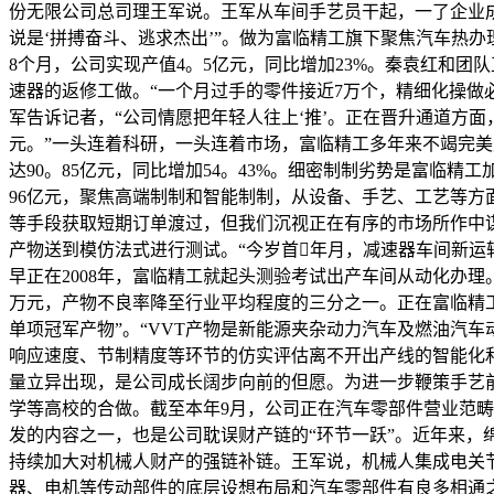
份无限公司总司理王军说。王军从车间手艺员干起，一了企业成
说是‘拼搏奋斗、逃求杰出’”。做为富临精工旗下聚焦汽车热
8个月，公司实现产值4。5亿元，同比增加23%。秦袁红和团
速器的返修工做。“一个月过手的零件接近7万个，精细化操做
军告诉记者，“公司情愿把年轻人往上‘推’。正在晋升通道方面
元。”一头连着科研，一头连着市场，富临精工多年来不竭完
达90。85亿元，同比增加54。43%。细密制制劣势是富临精
96亿元，聚焦高端制制和智能制制，从设备、手艺、工艺等方
等手段获取短期订单渡过，但我们沉视正在有序的市场所作中
产物送到模仿法式进行测试。“今岁首年月，减速器车间新运
早正在2008年，富临精工就起头测验考试出产车间从动化办理。
万元，产物不良率降至行业平均程度的三分之一。正在富临精
单项冠军产物”。“VVT产物是新能源夹杂动力汽车及燃油汽车
响应速度、节制精度等环节的仿实评估离不开出产线的智能化和
量立异出现，是公司成长阔步向前的但愿。为进一步鞭策手艺
学等高校的合做。截至本年9月，公司正在汽车零部件营业范畴取
发的内容之一，也是公司耽误财产链的“环节一跃”。近年来
持续加大对机械人财产的强链补链。王军说，机械人集成电关
器、电机等传动部件的底层设想布局和汽车零部件有良多相通