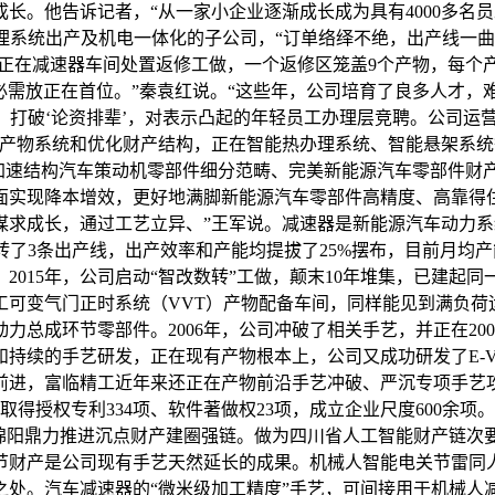
长。他告诉记者，“从一家小企业逐渐成长成为具有4000多名
办理系统出产及机电一体化的子公司，“订单络绎不绝，出产线一
队正在减速器车间处置返修工做，一个返修区笼盖9个产物，每个
必需放正在首位。”秦袁红说。“这些年，公司培育了良多人才，
，打破‘论资排辈’，对表示凸起的年轻员工办理层竞聘。公司运营
美产物系统和优化财产结构，正在智能热办理系统、智能悬架系
工加速结构汽车策动机零部件细分范畴、完美新能源汽车零部件财产链
面实现降本增效，更好地满脚新能源汽车零部件高精度、高靠得
谋求成长，通过工艺立异、”王军说。减速器是新能源汽车动力
转了3条出产线，出产效率和产能均提拔了25%摆布，目前月均
2015年，公司启动“智改数转”工做，颠末10年堆集，已建起
工可变气门正时系统（VVT）产物配备车间，同样能见到满负荷
动力总成环节零部件。2006年，公司冲破了相关手艺，并正在20
持续的手艺研发，正在现有产物根本上，公司又成功研发了E-V
前进，富临精工近年来还正在产物前沿手艺冲破、严沉专项手艺
得授权专利334项、软件著做权23项，成立企业尺度600余
，绵阳鼎力推进沉点财产建圈强链。做为四川省人工智能财产链次
节财产是公司现有手艺天然延长的成果。机械人智能电关节雷同
之处。汽车减速器的“微米级加工精度”手艺，可间接用于机械人