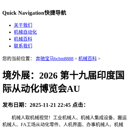
Quick Navigation
快捷导航
关于我们
机械自动化
机械百科
联系我们
您的当前位置：
奔驰宝马bcbm8888
>
机械百科
>
境外展：2026 第十九届印度国
际从动化博览会AU
发布日期：
2025-11-21 22:45
点击：
机械人取机械视觉！工业机械人、机械人集成设备、搬运
机械人、FA工场从动化零件、人机界面、办事机械人、机械