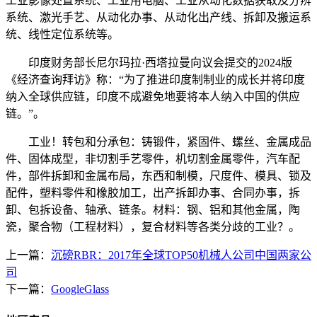
工业影像处置系统、工业用电脑、工业从动化数据获取及分辨
系统、激光手艺、从动化办事、从动化出产线、拆卸及搬运系
统、线性定位系统等。
印度财务部长尼尔玛拉·西塔拉曼向议会提交的2024版
《经济查询拜访》称：“为了推进印度制制业的成长并将印度
纳入全球供应链，印度不成避免地要将本人纳入中国的供应
链。”。
工业！转包和分承包：铸锻件，紧固件、螺丝、金属成品
件、固体成型，非切割手艺零件，机切割金属零件，汽车配
件，部件拆卸和金属布局，东西和制模，尺度件、模具、锁及
配件，塑料零件和橡胶加工，出产拆卸办事、合同办事，拆
卸、包拆设备、轴承、链条。材料：钢、铝和其他金属，陶
瓷，聚合物（工程材料），复合材料等各类分歧的工业？。
上一篇：
沉磅RBR：2017年全球TOP50机械人公司中国两家公
司
下一篇：
GoogleGlass