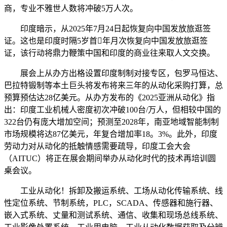
商，专业不雅世人数将冲破5万人次。
印度暗示，从2025年7月24日起恢复向中国发放旅逛签
证。这也是印度时隔5岁首年月次恢复向中国发放旅逛签
证，该行动将鼎力鞭策中国和印度的商业往来取人文交换。
展会上从办方出格设置印度制制对接专区，包罗马恒达、
巴拉特锻制等本土巨头将发布将来三年的从动化采购打算，总
预算预估达28亿美元。从办方发布的《2025亚洲从动化》指
出：印度工业机械人密度初次冲破100台/万人，但相较中国的
322台仍有庞大增加空间；预测至2028年，南亚地域智能制制
市场规模将达87亿美元，年复合增加率18。3%。此外，印度
劳动力对从动化的抵触情感需要疏导，印度工会大会
（AITUC）将正在展会期间举办从动化时代的技术再培训圆
桌会议。
工业从动化！拆卸及搬运系统、工场从动化传输系统、线
性定位系统、节制系统，PLC，SCADA、传感器和施行器、
嵌入式系统、丈量和测试系统、通信、收集和现场总线系统、