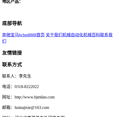
地区产品：
底部导航
奔驰宝马bcbm8888首页
关于我们
机械自动化
机械百科
联系我
们
友情链接
联系方式
联系人：李先生
电话：0318-8222022
网址：http://www.bjmilan.com
邮箱：huinajixie@163.com