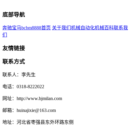
底部导航
奔驰宝马bcbm8888首页
关于我们
机械自动化
机械百科
联系我
们
友情链接
联系方式
联系人：李先生
电话：0318-8222022
网址：http://www.bjmilan.com
邮箱：huinajixie@163.com
地址：河北省枣强县东外环路东侧