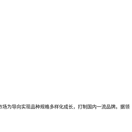
场为导向实现品种规格多样化成长，打制国内一流品牌。据领