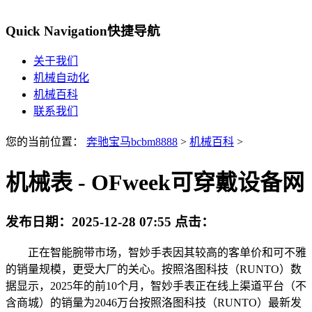
Quick Navigation
快捷导航
关于我们
机械自动化
机械百科
联系我们
您的当前位置：
奔驰宝马bcbm8888
>
机械百科
>
机械表 - OFweek可穿戴设备网
发布日期：
2025-12-28 07:55
点击：
正在智能腕带市场，智妙手表因其较高的客单价和可不雅
的销量规模，更受大厂的关心。按照洛图科技（RUNTO）数
据显示，2025年的前10个月，智妙手表正在线上渠道平台（不
含商城）的销量为2046万台按照洛图科技（RUNTO）最新发