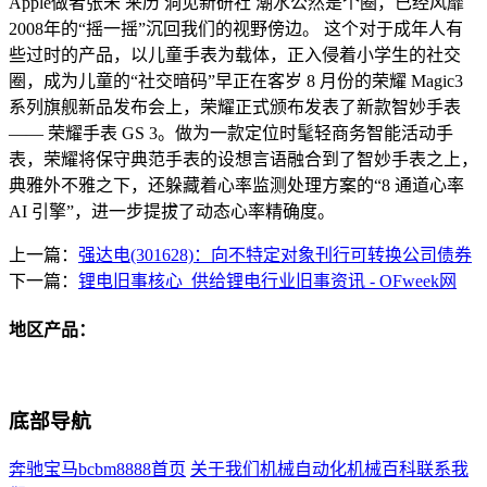
Apple做者张未 来历 洞见新研社 潮水公然是个圈，已经风靡
2008年的“摇一摇”沉回我们的视野傍边。 这个对于成年人有
些过时的产品，以儿童手表为载体，正入侵着小学生的社交
圈，成为儿童的“社交暗码”早正在客岁 8 月份的荣耀 Magic3
系列旗舰新品发布会上，荣耀正式颁布发表了新款智妙手表
—— 荣耀手表 GS 3。做为一款定位时髦轻商务智能活动手
表，荣耀将保守典范手表的设想言语融合到了智妙手表之上，
典雅外不雅之下，还躲藏着心率监测处理方案的“8 通道心率
AI 引擎”，进一步提拔了动态心率精确度。
上一篇：
强达电(301628)：向不特定对象刊行可转换公司债券
下一篇：
锂电旧事核心_供给锂电行业旧事资讯 - OFweek网
地区产品：
底部导航
奔驰宝马bcbm8888首页
关于我们
机械自动化
机械百科
联系我