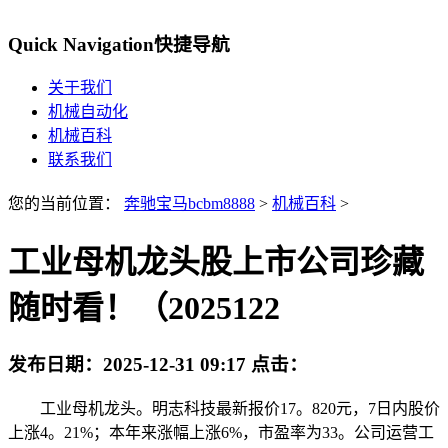
Quick Navigation
快捷导航
关于我们
机械自动化
机械百科
联系我们
您的当前位置：
奔驰宝马bcbm8888
>
机械百科
>
工业母机龙头股上市公司珍藏
随时看！（2025122
发布日期：
2025-12-31 09:17
点击：
工业母机龙头。明志科技最新报价17。820元，7日内股价
上涨4。21%；本年来涨幅上涨6%，市盈率为33。公司运营工