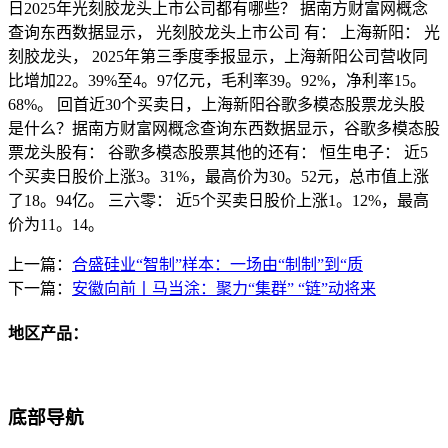
日2025年光刻胶龙头上市公司都有哪些？ 据南方财富网概念
查询东西数据显示， 光刻胶龙头上市公司 有： 上海新阳： 光
刻胶龙头， 2025年第三季度季报显示，上海新阳公司营收同
比增加22。39%至4。97亿元，毛利率39。92%，净利率15。
68%。 回首近30个买卖日，上海新阳谷歌多模态股票龙头股
是什么？据南方财富网概念查询东西数据显示，谷歌多模态股
票龙头股有： 谷歌多模态股票其他的还有： 恒生电子： 近5
个买卖日股价上涨3。31%，最高价为30。52元，总市值上涨
了18。94亿。 三六零： 近5个买卖日股价上涨1。12%，最高
价为11。14。
上一篇：
合盛硅业“智制”样本：一场由“制制”到“质
下一篇：
安徽向前丨马当涂：聚力“集群” “链”动将来
地区产品：
底部导航