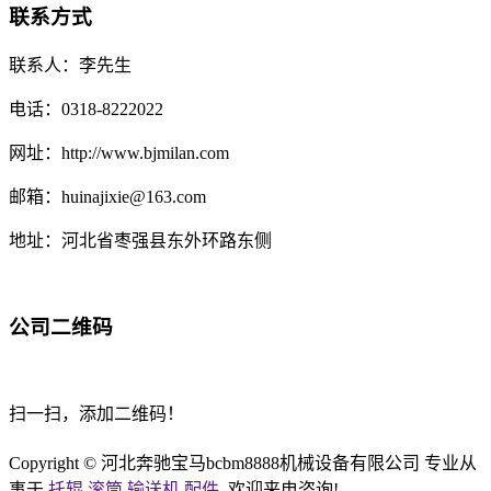
联系方式
联系人：李先生
电话：0318-8222022
网址：http://www.bjmilan.com
邮箱：huinajixie@163.com
地址：河北省枣强县东外环路东侧
公司二维码
扫一扫，添加二维码！
Copyright © 河北奔驰宝马bcbm8888机械设备有限公司 专业从
事于
托辊
,
滚筒
,
输送机
,
配件
, 欢迎来电咨询!