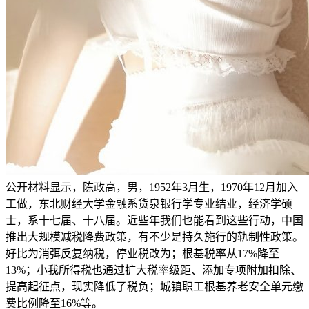
公开材料显示，陈政高，男，1952年3月生，1970年12月加入
工做，东北财经大学金融系货泉银行学专业结业，经济学硕
士，系十七届、十八届。近些年我们也能看到这些行动，中国
推出大规模减税降费政策，有不少是持久施行的轨制性政策。
好比为消弭反复纳税，停业税改为；根基税率从17%降至
13%；小我所得税也通过扩大税率级距、添加专项附加扣除、
提高起征点，现实降低了税负；城镇职工根基养老安全单元缴
费比例降至16%等。