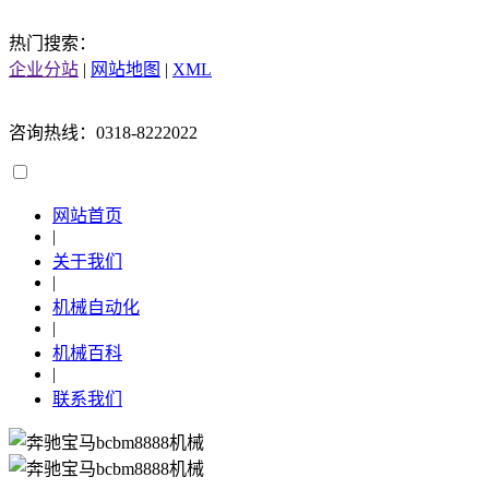
热门搜索：
企业分站
|
网站地图
|
XML
咨询热线：0318-8222022
网站首页
|
关于我们
|
机械自动化
|
机械百科
|
联系我们