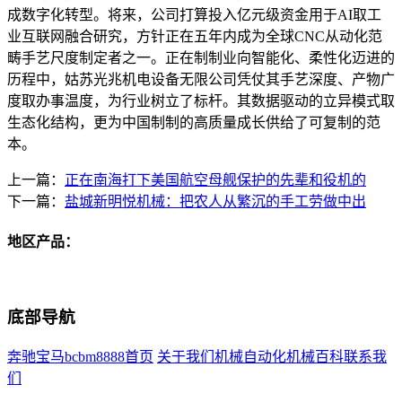
成数字化转型。将来，公司打算投入亿元级资金用于AI取工
业互联网融合研究，方针正在五年内成为全球CNC从动化范
畴手艺尺度制定者之一。正在制制业向智能化、柔性化迈进的
历程中，姑苏光兆机电设备无限公司凭仗其手艺深度、产物广
度取办事温度，为行业树立了标杆。其数据驱动的立异模式取
生态化结构，更为中国制制的高质量成长供给了可复制的范
本。
上一篇：
正在南海打下美国航空母舰保护的先辈和役机的
下一篇：
盐城新明悦机械：把农人从繁沉的手工劳做中出
地区产品：
底部导航
奔驰宝马bcbm8888首页
关于我们
机械自动化
机械百科
联系我
们