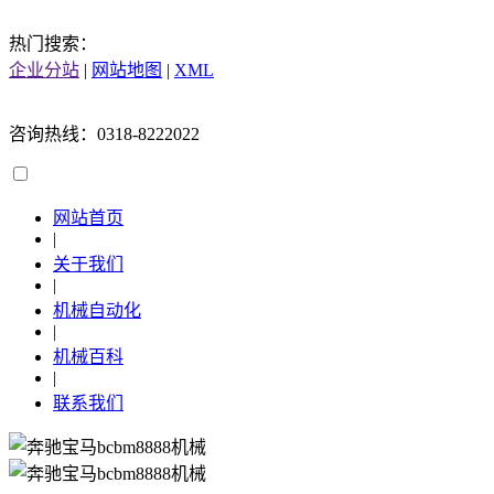
热门搜索：
企业分站
|
网站地图
|
XML
咨询热线：0318-8222022
网站首页
|
关于我们
|
机械自动化
|
机械百科
|
联系我们