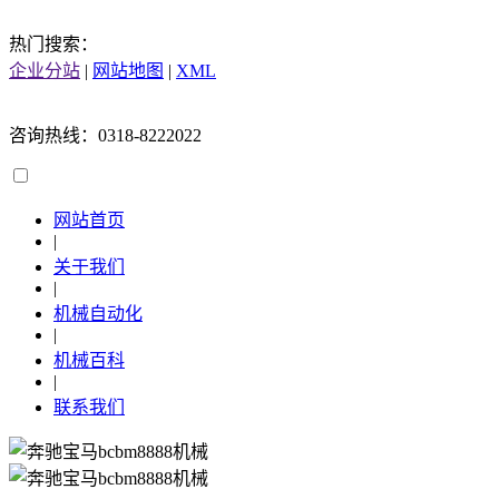
热门搜索：
企业分站
|
网站地图
|
XML
咨询热线：0318-8222022
网站首页
|
关于我们
|
机械自动化
|
机械百科
|
联系我们