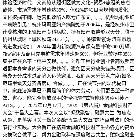
体验经济时代，文商旅从题街区做为文化+贸易+旅逛的焦点
载体，市场需求年增速达35%，但62%的项目因规划同质化、
文化挖掘不脚、运营低效陷入吃亏广东文。。。杭州玛莉亚妇
产病院引见：杭州玛莉亚妇产病院始于2006年，是经杭州市卫
计委核准的正轨妇产专科病院，持有妇产取整形双天分，位于
杭州从城区上城区秋涛242-2号，。。。跟着新能源汽车市场
的迸发式增加，2024年国内新能源汽车保有量冲破3000万辆，
7kw家用及商用充电桩需求年增速超60%，但行业赞扬中35%
集中正在充不上电平安现。。。为帮工程行业创业者高效锁定
适配本身需求的天分合做伙伴，避免因天分缺失错失项目、因
新办天分成本过高陷入运营窘境，我们从天分笼盖广度(如多
范畴甲级天分齐备度)、合做。。。正在快节拍的现代糊口
中，家庭洁净早已不再是简单的体力劳动，人们更巴望一种高
效、省心、能完全解放双手的“全托管”式智能体验添可芙万
Art S。。。2025年12月17日，“2025（第八届）金融科技财产
大会”于昌大启幕。本次大会以“凝数聚智，融慧共生”为焦点
从题，是落实《关于做好金融“五篇大文章”的指点看法》的环
节行业实践。大会旨正在搭建金融取科技财产生态各方的高效
交换取合做平台，帮力金融取科技深度融合共生，赋能金融业