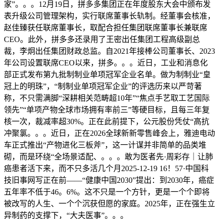
家”。。。12月19日，拼多多集团正在年度股东大会中颁布发
表升级公司管理架构，实行联席董事长轨制。经董事会核准，
赵佳臻获任联席董事长，取配合担任集团联席董事长兼联席
CEO。此外，拼多多还录用了王密出任集团工程高级副总
裁，李炯出任集团财政总监。自2021年接棒公司董事长、2023
年公司设置联席CEO以来，拼多。。。近日，工业和消息化
部正式发布第九批制制业单项冠军企业名单。做为制制业“皇
冠上的明珠”，“制制业单项冠军企业”的评选历来以严苛著
称，不只需满脚“深耕相关范畴超10年”“焦点手艺取工艺国际
领先”“单项产物全球市场拥有率前三”等硬目标，且每三年复
核一次，裁减率超30%。正在此前提下，公元股份凭仗“高抗
冲聚氯。。。近日，正在2026全球新新零售峰会上，雅迪电动
车正式推出“产物进化三板斧”，这一计谋并非简单的品类堆
砌，而是环绕“全场景适配、。。。敢为医者先·周彩存｜让肺
癌患者活下来，而不只多活几个月2025-12-19 16！57·中国科
技旧事网写正在前——“健康中国2030”提出：到2030年，癌症
五年率不低于46。6%。这不只是一个方针，更是一个个即将
被改写的人生、一个个沉获但愿的家庭。2025年，正在强生立
异制药的支撑下，“大夫医事”。。。