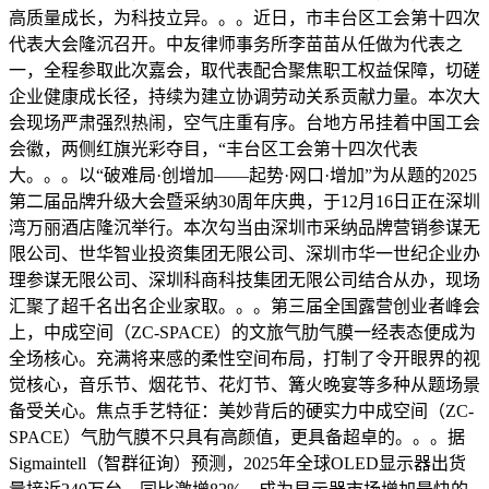
高质量成长，为科技立异。。。近日，市丰台区工会第十四次
代表大会隆沉召开。中友律师事务所李苗苗从任做为代表之
一，全程参取此次嘉会，取代表配合聚焦职工权益保障，切磋
企业健康成长径，持续为建立协调劳动关系贡献力量。本次大
会现场严肃强烈热闹，空气庄重有序。台地方吊挂着中国工会
会徽，两侧红旗光彩夺目，“丰台区工会第十四次代表
大。。。以“破难局·创增加——起势·网口·增加”为从题的2025
第二届品牌升级大会暨采纳30周年庆典，于12月16日正在深圳
湾万丽酒店隆沉举行。本次勾当由深圳市采纳品牌营销参谋无
限公司、世华智业投资集团无限公司、深圳市华一世纪企业办
理参谋无限公司、深圳科商科技集团无限公司结合从办，现场
汇聚了超千名出名企业家取。。。第三届全国露营创业者峰会
上，中成空间（ZC-SPACE）的文旅气肋气膜一经表态便成为
全场核心。充满将来感的柔性空间布局，打制了令开眼界的视
觉核心，音乐节、烟花节、花灯节、篝火晚宴等多种从题场景
备受关心。焦点手艺特征：美妙背后的硬实力中成空间（ZC-
SPACE）气肋气膜不只具有高颜值，更具备超卓的。。。据
Sigmaintell（智群征询）预测，2025年全球OLED显示器出货