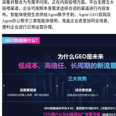
采集并整合为专属学问库。正在内容投喂方面，平台支撑五大
投喂渠道，企业可按照本身需求选择合适的渠道进行内容发
布。智能体使用生态供给Agent数字手刺、Agent GEO官网及
Agent办公帮手三类智能体使用，笼盖企业表里协同全场景，
便利企业进行日常运营办理。