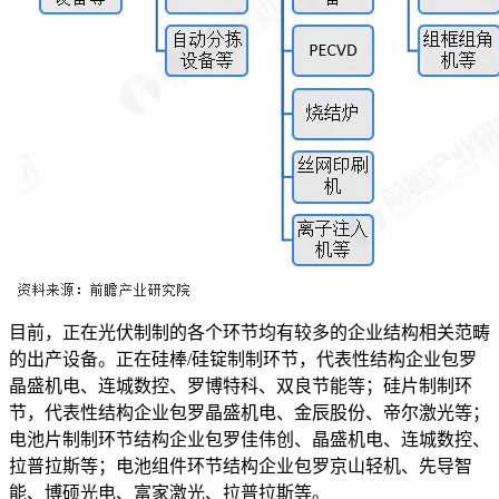
目前，正在光伏制制的各个环节均有较多的企业结构相关范畴
的出产设备。正在硅棒/硅锭制制环节，代表性结构企业包罗
晶盛机电、连城数控、罗博特科、双良节能等；硅片制制环
节，代表性结构企业包罗晶盛机电、金辰股份、帝尔激光等；
电池片制制环节结构企业包罗佳伟创、晶盛机电、连城数控、
拉普拉斯等；电池组件环节结构企业包罗京山轻机、先导智
能、博硕光电、富家激光、拉普拉斯等。