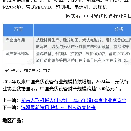
备成套供应能力。部门产物如清洗设备、制绒机、扩散炉、氧
化退火炉、管式PECVD、印刷机、串焊机、层压机、
2018年以来中国光伏设备行业规模持续增加。2024年，光伏行
业协会数据显示，中国光伏设备财产规模跨越1300亿元？。
上一篇：
抢占人形机械人供应链！2025年超130家企业官宣合
下一篇：
洗澡最新资讯-快科技--科技改变将来
地区产品：