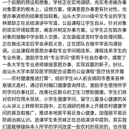
一个前期的预设和想象，学校正在实地调研、充实考虑被办事
对象需求的根本上，设想方案，使满意愿办事更有针对性，也
使办事进修的结果愈加较着。汕头大学2010级中文专业的学生
林翠龄正在总结演讲中写道，公益课程让学生自从，针对对象
的现实环境取需求，阐发并制定办事方案，让学生正在取办事
对象的接触中学会取人交换，正在面临坚苦时学会处理问题，
正在做出决定后学会承担义务，正在团队合做中学会沟通协
调。公益课程将意愿办事取专业学问相连系，课程连系学生的
专业布景，激励学生将“专业学问”使用于社会办事中，摸索了
一条大学生专业进修嫁接意愿办事、实现双赢的新子。好比，
由汕头大学本部及医学院配合设置的公益课程“医疗扶贫步履
——农村健康推进打算”，组织学生48人前去揭阳市惠来县神
泉镇文昌村，通过农村糊口健康查询拜访，激励学生使用所学
的学问办事社区，改善社区群众的卫生习惯和健康。学生们将
对农村饮用水现状、小学生健康学问、留守儿童身心健康的关
心从讲义上转移到实践中，正在调研的根本上开展农村健康学
问的普及取推广，推进本地居平易近身心健康，加强居平易近
防病治病认识。选课学生朱芳妹正在总结演讲中提到，其实我
们是能够操纵本人所学的学问改变一些农村的现状的，也许我