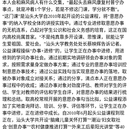
本人会和麻风病人有什么交集，“最起头去麻风康复村普宁办
事点，就是冲着1个学分，若是不修这门课，学分就不敷”。
“这门课”是汕头大学自2010年起开设的公益课程，将“意愿办
事”的纳入学校全体的讲授实践中。通过专业进修取意愿办事
的无机连系，凸起对学生公识和社会义务感的培育，这正在国
内高校尚属首家。“不是纯真靠多开设课、思惟课，就能让学
生爱祖国、爱社会。”汕头大学教务处处长蔡映辉告诉记者。
公益课程操纵“办事+进修”的，让学生正在办事中进修，用进
修到的学问办事社会。通过前期实地调研领会办事对象的需
求，按照需求量身定做办事方案；通过专业的意愿办事培训控
制意愿办事技术；通过公益实践勾当实现意愿办事的落地，取
被办事对象成立对接关系；通过的分享，清点本人正在意愿办
事过程中的收成；通过办事对象对劲度评估、教师对学生的评
估、学生对教师的评估和学生自评，对意愿办事的结果进行梳
理和总结。取高校常规开展的意愿办事勾当比拟，公益课程添
加了实地查询拜访、培训、分享、评估等环节，让学生正在办
事中进修，正在进修中成长。自2010年6月起头公益课程到现
正在，汕头大学共开设“脑瘫儿童关怀打算”“潮汕‘妇女取社
会’创意办事”“农村健康推进打算”“外来工后辈阳光讲堂”等40