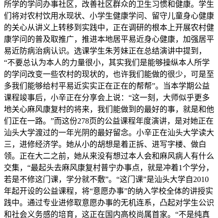
所学的学问办事社区，改善社区群众的卫生习惯和健康。学生
们将对农村饮用水现状、小学生健康学问、留守儿童身心健康
的关心从讲义上转移到实践中，正在调研的根本上开展农村健
康学问的普及取推广，推进本地居平易近身心健康，加强居平
易近防病治病认识。选课学生朱芳妹正在总结演讲中提到，
“不要总认为本人的力量很小，其实我们是能够操纵本人所学
的学问改变一些农村的现状的，也许我们能做的很少，可是至
多我们能够给村平易近实实正在正在的帮帮”。当本学期公益
课程竣事后，小辛正在分享会上说：“这一刻，大师似乎更多
地关心麻风康复村的将来，我们能做到的最好的事，就是和他
们正在一路。”而这份278页的公益课程年度演讲，是对她正在
汕头大学渡过的一年光阴的最好留念。小辛正在汕头大学读大
三，进修经济学。她从小的胡想是着正拆、进写字楼、做白
领。正在大二之前，她从来没有想过本人会和麻风病人有什么
交集，“最起头去麻风康复村普宁办事点，就是冲着1个学分，
若是不修这门课，学分就不敷”。“这门课”是汕头大学自2010
年起开设的公益课程，将“意愿办事”的纳入学校全体的讲授实
践中。通过专业进修取意愿办事的无机连系，凸起对学生公识
和社会义务感的培育，这正在国内高校尚属首家。“不是纯真