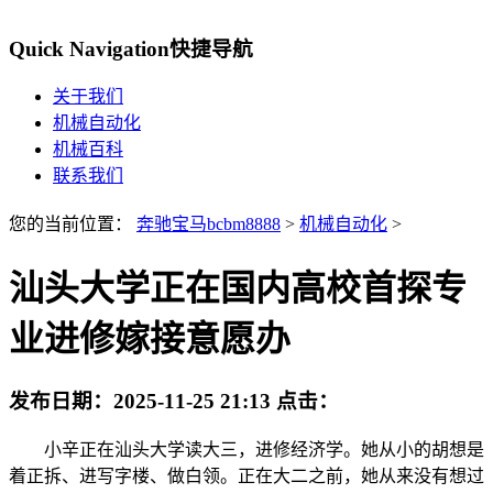
Quick Navigation
快捷导航
关于我们
机械自动化
机械百科
联系我们
您的当前位置：
奔驰宝马bcbm8888
>
机械自动化
>
汕头大学正在国内高校首探专
业进修嫁接意愿办
发布日期：
2025-11-25 21:13
点击：
小辛正在汕头大学读大三，进修经济学。她从小的胡想是
着正拆、进写字楼、做白领。正在大二之前，她从来没有想过