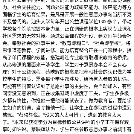
程正在公益学问控制、优良的思惟认识取质量、组织取协调能
力、社会交往能力、问题处理能力取研究能力、顺应能力等方
面临学生的培育结果，是凡是开展一般性意愿办事勾当所不克
不及替代的。汕头大学每年开出公益课程学位1300多个，带动
学校各个院系挖掘本身力量，正在调研的根本上实现专业课和
社区需求的无效对接。通过公益课程的开设，建立师生领会社
会、奉献社会的办事平台，“教育即糊口”、“社会即学校”，将
思惟道德教育、学问进修、能力培育整合正在一门课程中，提
高了单门课程的效能，搭建毗连专业教育取通识教育的桥梁。
从必修课的层面来干涉学生，学生对于意愿办事会不会有心
理？对于公益课程，蔡映辉的概念是把奉献社会的认识做为学
校学生的特质，需要每个学生都涉及，给所有人参取的机遇。
可能有些同窗认识到了意愿办事的主要性，会自动加入，有些
同窗没无意识到，正在收集逛戏中虚度了工夫，“学生多多极
少都有惰性，你推他一把他可能就去了。做为教育者，要给学
生如许的机遇，当令推他一把，让学生正在参取的过程中遭到
熬炼。”蔡映辉说。“没来的人太可惜了，遭到的教育太大
了。”本来以获得学分为目标参取公益课程的小辛正在课程竣
事时如许说。蔡映辉认为，学生正在参取意愿办事之前城市有