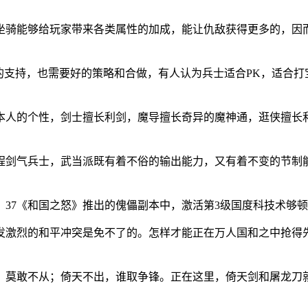
骑能够给玩家带来各类属性的加成，能让仇敌获得更多的，因
支持，也需要好的策略和合做，有人认为兵士适合PK，适合打
人的个性，剑士擅长利剑，魔导擅长奇异的魔神通，逛侠擅长
剑气兵士，武当派既有着不俗的输出能力，又有着不变的节制能
7《和国之怒》推出的傀儡副本中，激活第3级国度科技术够顿
激烈的和平冲突是免不了的。怎样才能正在万人国和之中抢得先
莫敢不从；倚天不出，谁取争锋。正在这里，倚天剑和屠龙刀就