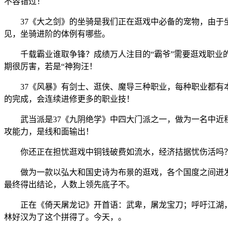
不容错过！
37《大之剑》的坐骑是我们正在逛戏中必备的宠物，由于坐
见，坐骑进阶的体例有哪些。
千载霸业谁取争锋？成绩万人注目的“霸爷”需要逛戏职业的
期很厉害，若是“神狗汪！
37《风暴》有剑士、逛侠、魔导三种职业，每种职业都有本
的完成，会连续进修更多的职业技！
武当派是37《九阴绝学》中四大门派之一，做为一名中近程
攻能力，是线和面输出！
你还正在担忧逛戏中铜钱破费如流水，经济拮据忧伤活吗？3
做为一款以弘大和国史诗为布景的逛戏，各个国度之间迸发
最终得出结论，人数上领先底子不。
正在《倚天屠龙记》开首语：武卑，屠龙宝刀；呼吁江湖，
林好汉为了这个拼得了。今天，。