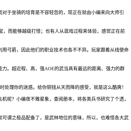
而对于坐骑的培育是不容轻忽的，现正在就由小编来向大师引
宝，而能够越级打怪；也有人从逛戏过程来体验，感觉正在前
利用弓箭，因此他们的职业技术也各不不异。玩家跟着从线使命
力。超近程、高，强AOE的武当具有最远的距离、强力的群
时处理你的迷惑。给你铜钱从天而降的感受，就是这么酷爽！
机呢？小编夜不雅星象，查阅册本，将各类兵书研究了个透，
可谓之极品配备了，是武林地位的意味，所以，也难怪各大武