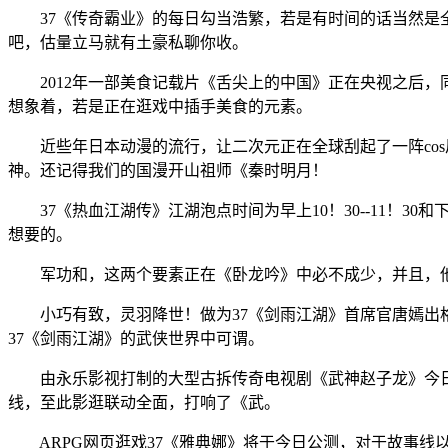
37《传奇霸业》的每日勾当浩繁，若是有时间的话当然是全
吧，估量立马就有土豪私聊你收。
2012年一部美食记载片《舌尖上的中国》正在央视之后，
想象着，若是正在逛戏中插手美食的元素。
近些年日本动漫的流行，让二次元正在全球刮起了一阵cos风
神。还记得我们的国漫开山祖师《秦时明月！
37《热血江湖传》江湖泡点时间为早上10！30--11！30和
想要的。
军功和，这两个要素正在《卧龙吟》中必不成少，并且，他
小巧有致，灵羽降世！做为37《剑雨江湖》首席官唐嫣出格
37《剑雨江湖》的武侠世界中可谓。
由永乐影视打制的大型古拆传奇电视剧《武神赵子龙》今日正
线，至此影逛联动全面，打响了《武。
ARPG网页逛戏37《雅典娜》将于今日公测，对于故事线以