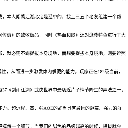
戏，本人闯荡江湖必定是孤单的，找上三五个老友组建一个帮
《传奇》的致敬做品，同时《热血和歌》还对逛戏特色进行了大
，就必需不竭提拔本身境地，而想要提拔本身境地，则要遵照
性，从而进一步激发体内躲藏的能力。玩家正在185级当前，
37《剑雨江湖》武侠世界中最切近片子情节降生的弄法之一，
力。超近程、高，强AOE的武当具有最远的距离、强力的群
握每一个细节。当我们的脚色的品级越高的时候，提拔就会