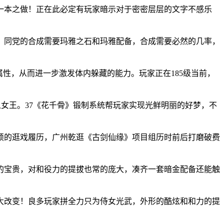
本之做！正在此必定有玩家暗示对于密密层层的文字不感乐
，同党的合成需要玛雅之石和玛雅配备，合成需要必然的几率，
性，从而进一步激发体内躲藏的能力。玩家正在185级当前，
从女王。37《花千骨》锻制系统帮玩家实现光鲜明丽的好梦，不
的逛戏履历，广州乾逛《古剑仙缘》项目组历时前后打磨破费
是的宝贵，对和役力的提拔也常的庞大，凑齐一套暗金配备还能触
大改变！良多玩家拼全力只为侍女光武，外形的酷炫和和力的提