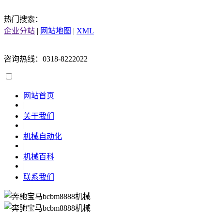
热门搜索：
企业分站
|
网站地图
|
XML
咨询热线：0318-8222022
网站首页
|
关于我们
|
机械自动化
|
机械百科
|
联系我们