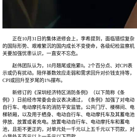
正在10月31日的集体进修会上，李希提到，面临错综复杂
的国际形势、艰难繁沉的国内成长不变使命，各级纪检监察机
关要加强忧患认识，一直安不忘危。
赵伟团队认为，10月翘尾或拖累0。2个百分点、对CPI表
示或仍有扰动。陪伴基数效应走弱和需求回升对价钱支持等，
CPI或回升至岁尾的1%摆布。
新修订的《深圳经济特区消防条例》（以下简称《条
例》）日前经市常委会会议表决通过，《条例》加强了对电动
自行车、电动摩托车的消防平安监管。公共门厅、楼梯间、电
梯轿厢，以及用于栖身、电动自行车、电动摩托车及其蓄电池
停放、放置或者充电。放置电动自行车、电动摩托车和蓄电
池，且拒不更正的，对单元处一千元以上五千元以下罚款，对
小我处五百元以上一千元以下罚款。