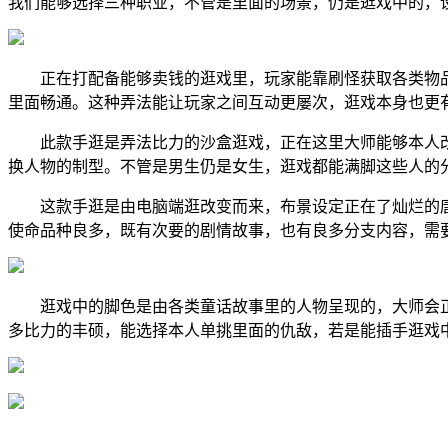
我们能够选择三种职业，不管是里面的场景，仍是逛戏中的，
正在打配备能够卖钱的逛戏里，玩家能靠刷怪获取各类物品
里面畅通。这种弄法能让玩家之间互动更屡次，逛戏本身也更
此款手逛是弄法比力的沙盒逛戏，正在这里大师能够本人改
换人物的制型。不管是男生仍是女生，逛戏都能满脚这些人的
这款手逛是由电脑端逛改变而来，布景设定正在了灿烂的唐
使命品种良多，既有次要的剧情故事，也有良多分支内容，需
逛戏中的脚色是由各类童话故事里的人物呈现的，大师会正
多比力的丰硕，能选择本人单挑里面的仇敌，若是能插手逛戏