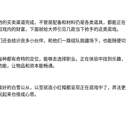
的买卖渠道完成，不管是配备和材料仍是各类道具，都能正在
逛戏内的财富，下面就给大师引见几款当下抢手的这类逛戏。
还会结识良多小伙伴，和他们一路组队挑疆场下，也能随便切
种都有奇特的定位，能够去选择职业。正在体验中找到乐趣，
功能，让物品和资本能畅通。
好的白雪公从，以至就连小红帽都呈现正在逛戏中了，弄法更
玩起来也很成心思。