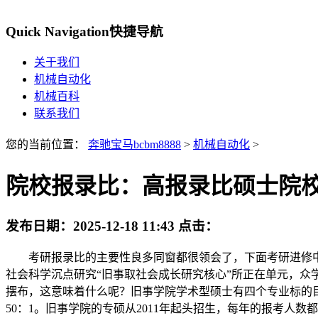
Quick Navigation
快捷导航
关于我们
机械自动化
机械百科
联系我们
您的当前位置：
奔驰宝马bcbm8888
>
机械自动化
>
院校报录比：高报录比硕士院
发布日期：
2025-12-18 11:43
点击：
考研报录比的主要性良多同窗都很领会了，下面考研进修中
社会科学沉点研究“旧事取社会成长研究核心”所正在单元，众
摆布，这意味着什么呢？旧事学院学术型硕士有四个专业标的目
50：1。旧事学院的专硕从2011年起头招生，每年的报考人