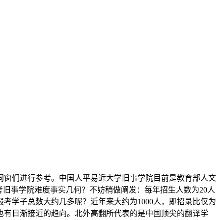
窗们进行参考。中国人平易近大学旧事学院目前是教育部人文
考旧事学院难度事实几何？不妨稍做阐发：每年招生人数为20人
考学子总数大约几多呢？近年来大约为1000人，即招录比仅为
学硕也有日渐接近的趋向。北外高翻所代表的是中国顶尖的翻译学