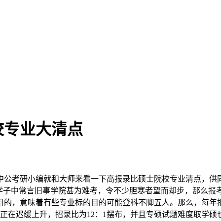
校专业大清点
公考研小编就和大师来看一下高报录比硕士院校专业清点，供同
学子中常言旧事学院甚为难考，令不少胆寒者望而却步，那么报
的，意味着有些专业标的目的可能登科不脚五人。那么，每年报
数都正在迟缓上升，招录比为12：1摆布，并且专硕试题难度取