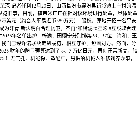
琛 记者任利12月29日，山西临汾市襄汾县新城镇上庄村的温
诉纵览旧事，目前，镇带领正正在针对该环境进行处置，具体处置
5万美元（约合人平易近币389万元）+股权，原地开招一名平安
即互殴成为汗青 新法明白合理防卫，不再“和稀泥”#互殴 #互殴取合理
025年名单出炉，梓渝、田栩宁分別排第28、37位，肖和、王
光阴，我们已经许诺联袂走到最初，相互守护、包涵对方。然而，分
5 财年的防卫预算达到了 8。7 万亿日元，再创汗青新高，较
果超50%！无气孔、机能稳、适配广，另供给机械人维修调养办事，