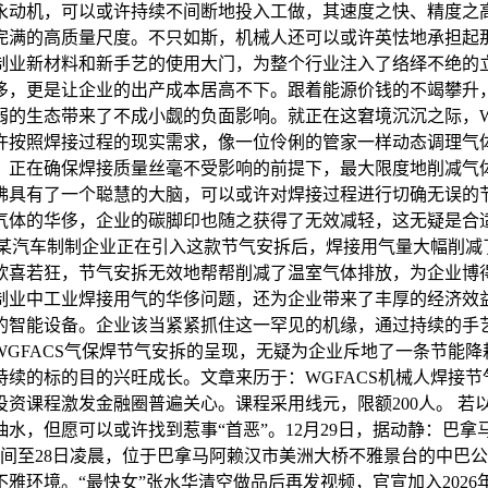
永动机，可以或许持续不间断地投入工做，其速度之快、精度之
完满的高质量尺度。不只如斯，机械人还可以或许英怯地承担起
制业新材料和新手艺的使用大门，为整个行业注入了络绎不绝的
侈，更是让企业的出产成本居高不下。跟着能源价钱的不竭攀升
的生态带来了不成小觑的负面影响。就正在这窘境沉沉之际，W
许按照焊接过程的现实需求，像一位伶俐的管家一样动态调理气
正在确保焊接质量丝毫不受影响的前提下，最大限度地削减气体
佛具有了一个聪慧的大脑，可以或许对焊接过程进行切确无误的
气体的华侈，企业的碳脚印也随之获得了无效减轻，这无疑是合
某汽车制制企业正在引入这款节气安拆后，焊接用气量大幅削减了4
喜若狂，节气安拆无效地帮帮削减了温室气体排放，为企业博得
制业中工业焊接用气的华侈问题，还为企业带来了丰厚的经济效
的智能设备。企业该当紧紧抓住这一罕见的机缘，通过持续的手
GFACS气保焊节气安拆的呈现，无疑为企业斥地了一条节能
续的标的目的兴旺成长。文章来历于：WGFACS机械人焊接
课程激发金融圈普遍关心。课程采用线元，限额200人。 若以
水，但愿可以或许找到惹事“首恶”。12月29日，据动静：巴拿
夜间至28日凌晨，位于巴拿马阿赖汉市美洲大桥不雅景台的中巴公园
雅环境。“最快女”张水华清空做品后再发视频，官宣加入2026年