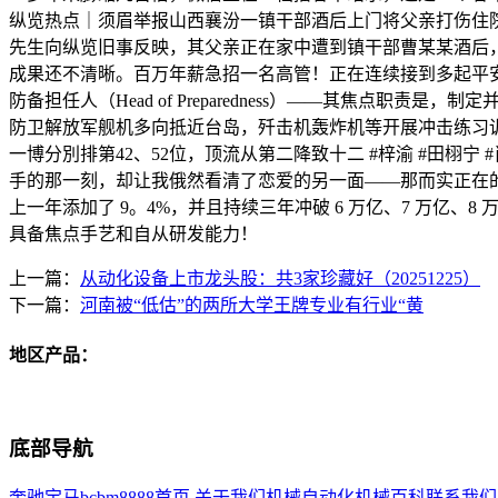
纵览热点｜须眉举报山西襄汾一镇干部酒后上门将父亲打伤住院
先生向纵览旧事反映，其父亲正在家中遭到镇干部曹某某酒后，
成果还不清晰。百万年薪急招一名高管！正在连续接到多起平安后
防备担任人（Head of Preparedness）——其焦点职
防卫解放军舰机多向抵近台岛，歼击机轰炸机等开展冲击练习训练
一博分別排第42、52位，顶流从第二降致十二 #梓渝 #田栩
手的那一刻，却让我俄然看清了恋爱的另一面——那而实正在的。
上一年添加了 9。4%，并且持续三年冲破 6 万亿、7 万亿
具备焦点手艺和自从研发能力！
上一篇：
从动化设备上市龙头股：共3家珍藏好（20251225）
下一篇：
河南被“低估”的两所大学王牌专业有行业“黄
地区产品：
底部导航
奔驰宝马bcbm8888首页
关于我们
机械自动化
机械百科
联系我们