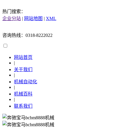
热门搜索：
企业分站
|
网站地图
|
XML
咨询热线：0318-8222022
网站首页
|
关于我们
|
机械自动化
|
机械百科
|
联系我们