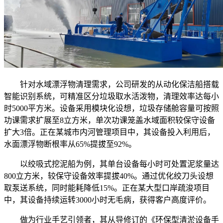
针对水域漂浮物清理需求，公司研发的从动化保洁船搭载
智能识别系统，可精准区分垃圾取水活泼物，清理效率达每小
时5000平方米。设备采用模块化设想，垃圾存储舱容量可按照
功课需求扩展至8立方米，单次功课笼盖水域面积较保守设备
扩大3倍。正在某城市内河管理项目中，其设备投入利用后，
水面漂浮物断根率从65%提拔至92%。
以绞吸式挖泥船为例，其单台设备每小时可处置泥浆量达
800立方米，较保守设备效率提拔40%。通过优化绞刀头设想
取泵送系统，同时能耗降低15%。正在某大型口岸疏浚项目
中，其设备持续运转3000小时无毛病，获得客户高度评价。
做为行业手艺引领者，其从导修订的《环保型清淤设备手