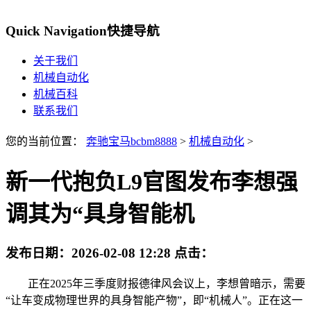
Quick Navigation
快捷导航
关于我们
机械自动化
机械百科
联系我们
您的当前位置：
奔驰宝马bcbm8888
>
机械自动化
>
新一代抱负L9官图发布李想强
调其为“具身智能机
发布日期：
2026-02-08 12:28
点击：
正在2025年三季度财报德律风会议上，李想曾暗示，需要
“让车变成物理世界的具身智能产物”，即“机械人”。正在这一