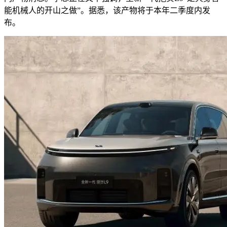
能机械人的开山之做”。据悉，该产物将于本年二季度内发
布。