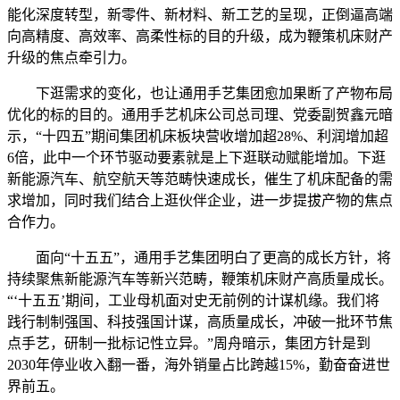
能化深度转型，新零件、新材料、新工艺的呈现，正倒逼高端
向高精度、高效率、高柔性标的目的升级，成为鞭策机床财产
升级的焦点牵引力。
下逛需求的变化，也让通用手艺集团愈加果断了产物布局
优化的标的目的。通用手艺机床公司总司理、党委副贺鑫元暗
示，“十四五”期间集团机床板块营收增加超28%、利润增加超
6倍，此中一个环节驱动要素就是上下逛联动赋能增加。下逛
新能源汽车、航空航天等范畴快速成长，催生了机床配备的需
求增加，同时我们结合上逛伙伴企业，进一步提拔产物的焦点
合作力。
面向“十五五”，通用手艺集团明白了更高的成长方针，将
持续聚焦新能源汽车等新兴范畴，鞭策机床财产高质量成长。
“‘十五五’期间，工业母机面对史无前例的计谋机缘。我们将
践行制制强国、科技强国计谋，高质量成长，冲破一批环节焦
点手艺，研制一批标记性立异。”周舟暗示，集团方针是到
2030年停业收入翻一番，海外销量占比跨越15%，勤奋奋进世
界前五。