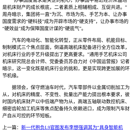
“办事国度需求是央企的初心，办事国平易近经济从疆场
是机床财产的成长根底，二者素质上相辅相成、互促共进。”
周舟暗示，集团将一直“为沉、市场为先、手艺为本、让办事
国度需求的“硬科技”成为开辟市场的“硬支持”，让办事市场的
“硬效益”成为保障国度计谋的“硬底气”。
汽车的电动化、智能化转型，正从零件布局、机能目标、
制制模式三个焦点层面，倒逼高端机床配备进行全方位改革，
对机床行业的手艺升级提出了更高要求。”通用手艺机床公司
机床研究院总会计师、党委委员苏自力对《中国运营报》记者
暗示，这一变化既是机床行业的挑和，更是实现跨更加展的环
节机缘。
据领会，保守燃油车时代，汽车零部件以金属切削加工为
从，对机床的精度、不变性、批量出产能力提出根本要求，彼
时国内机床财产以中低端产物为从，高端五轴联动数控机床、
细密齿轮加工机床等焦点配备持久依赖进口，成为限制汽车财
产自从可控的环节短板。
上一篇：
新一代抱负L9官图发布李想强调其为“具身智能机