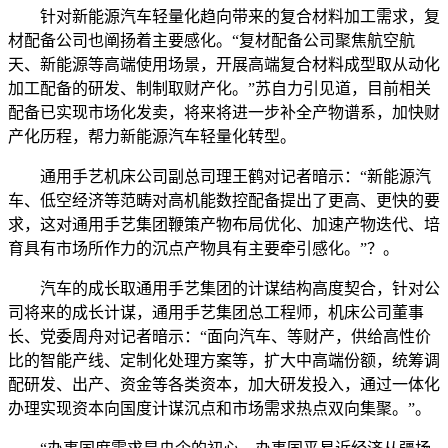
针对新能源汽车轻量化趋向带来的复合材料加工需求，复
材配备公司也阐扬着主要感化。“复材配备公司聚焦航空航
天、新能源等高端使用场景，开展高端复合材料成型取从动化
加工配备的研发、制制取财产化。”苏自力引见道，目前相关
配备已实现市场化发卖，将来将进一步补全产物谱系，加快财
产化历程，帮力新能源汽车轻量化转型。
通用手艺机床公司副总司理王鹤对记者暗示：“新能源汽
车、低空经济等范畴对高机能数控配备提出了更高、更快的要
求，这对通用手艺集团鞭策产物布局优化、加速产物迭代、培
育具有市场所作力的沉点产物具有主要牵引感化。”？。
汽车的成长取通用手艺集团的计谋结构高度契合，针对公
司将来的成长计谋，通用手艺集团总工程师，机床公司董事
长、党委周舟对记者暗示：“面向汽车、等财产，供给高性价
比的智能产线、定制化处理方案等，扩大中高端份额，统筹调
配研发、出产、资金等各类资本，加大研发投入，通过一体化
办理实现资本向国度计谋沉点和市场需求热点双向集聚。”。