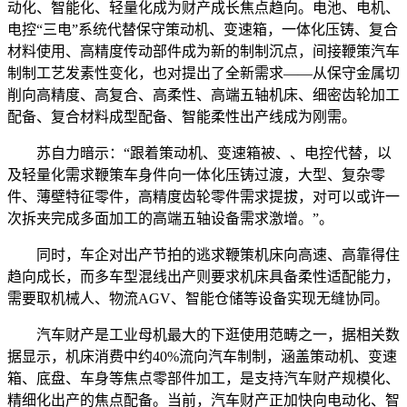
动化、智能化、轻量化成为财产成长焦点趋向。电池、电机、
电控“三电”系统代替保守策动机、变速箱，一体化压铸、复合
材料使用、高精度传动部件成为新的制制沉点，间接鞭策汽车
制制工艺发素性变化，也对提出了全新需求——从保守金属切
削向高精度、高复合、高柔性、高端五轴机床、细密齿轮加工
配备、复合材料成型配备、智能柔性出产线成为刚需。
苏自力暗示：“跟着策动机、变速箱被、、电控代替，以
及轻量化需求鞭策车身件向一体化压铸过渡，大型、复杂零
件、薄壁特征零件，高精度齿轮零件需求提拔，对可以或许一
次拆夹完成多面加工的高端五轴设备需求激增。”。
同时，车企对出产节拍的逃求鞭策机床向高速、高靠得住
趋向成长，而多车型混线出产则要求机床具备柔性适配能力，
需要取机械人、物流AGV、智能仓储等设备实现无缝协同。
汽车财产是工业母机最大的下逛使用范畴之一，据相关数
据显示，机床消费中约40%流向汽车制制，涵盖策动机、变速
箱、底盘、车身等焦点零部件加工，是支持汽车财产规模化、
精细化出产的焦点配备。当前，汽车财产正加快向电动化、智