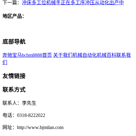
下一篇：
冲床多工位机械手正在多工序冲压从动化出产中
地区产品：
底部导航
奔驰宝马bcbm8888首页
关于我们
机械自动化
机械百科
联系我
们
友情链接
联系方式
联系人：李先生
电话：0318-8222022
网址：http://www.bjmilan.com